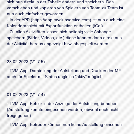
sich nun direkt in der Tabelle ändern und speichern. Das
verschieben und kopieren von Spielern von Team zu Team ist
nun auch einfacher geworden.
- In der APP (https://app.myclubservice.com) ist nun auch eine
Kalenderansicht mit Exportfunktion enthalten (iCal).
- Zu allen Aktivitäten lassen sich beliebig viele Anhänge
speichern (Bilder, Videos, etc.) diese können dann direkt aus
der Aktivität heraus angezeigt bzw. abgespielt werden.
28.02.2023 (V1.7.5):
- TVM-App: Darstellung der Aufstellung und Drucken der MF
auch für Spieler mit Status ungleich "aktiv" möglich
01.02.2023 (V1.7.4):
- TVM-App: Fehler in der Anzeige der Aufstellung behoben
(Aufstellung konnte eingesehen werden, obwohl noch nicht
freigegeben)
- TVM-App: Betreuer können nun keine Aufstellung einsehen