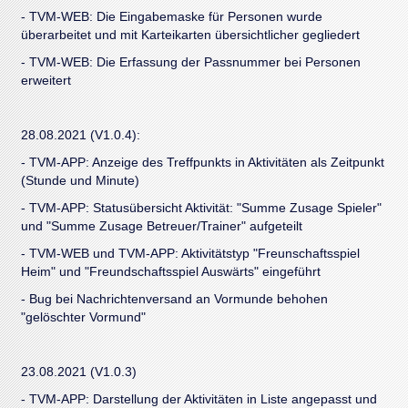
- TVM-WEB: Die Eingabemaske für Personen wurde
überarbeitet und mit Karteikarten übersichtlicher gegliedert
- TVM-WEB: Die Erfassung der Passnummer bei Personen
erweitert
28.08.2021 (V1.0.4):
- TVM-APP: Anzeige des Treffpunkts in Aktivitäten als Zeitpunkt
(Stunde und Minute)
- TVM-APP: Statusübersicht Aktivität: "Summe Zusage Spieler"
und "Summe Zusage Betreuer/Trainer" aufgeteilt
- TVM-WEB und TVM-APP: Aktivitätstyp "Freunschaftsspiel
Heim" und "Freundschaftsspiel Auswärts" eingeführt
- Bug bei Nachrichtenversand an Vormunde behohen
"gelöschter Vormund"
23.08.2021 (V1.0.3)
- TVM-APP: Darstellung der Aktivitäten in Liste angepasst und