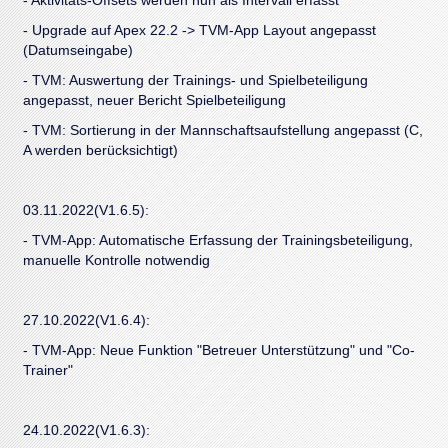
- Aktivitäts-Offsets werden nun als Intervall erfasst
- Upgrade auf Apex 22.2 -> TVM-App Layout angepasst
(Datumseingabe)
- TVM: Auswertung der Trainings- und Spielbeteiligung
angepasst, neuer Bericht Spielbeteiligung
- TVM: Sortierung in der Mannschaftsaufstellung angepasst (C,
A werden berücksichtigt)
03.11.2022(V1.6.5):
- TVM-App: Automatische Erfassung der Trainingsbeteiligung,
manuelle Kontrolle notwendig
27.10.2022(V1.6.4):
- TVM-App: Neue Funktion "Betreuer Unterstützung" und "Co-
Trainer"
24.10.2022(V1.6.3):