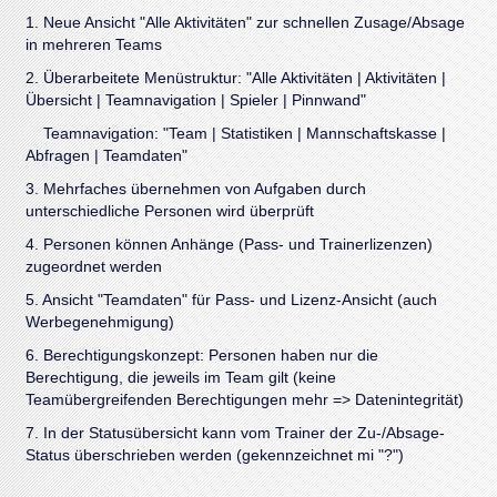
1. Neue Ansicht "Alle Aktivitäten" zur schnellen Zusage/Absage
in mehreren Teams
2. Überarbeitete Menüstruktur: "Alle Aktivitäten | Aktivitäten |
Übersicht | Teamnavigation | Spieler | Pinnwand"
Teamnavigation: "Team | Statistiken | Mannschaftskasse |
Abfragen | Teamdaten"
3. Mehrfaches übernehmen von Aufgaben durch
unterschiedliche Personen wird überprüft
4. Personen können Anhänge (Pass- und Trainerlizenzen)
zugeordnet werden
5. Ansicht "Teamdaten" für Pass- und Lizenz-Ansicht (auch
Werbegenehmigung)
6. Berechtigungskonzept: Personen haben nur die
Berechtigung, die jeweils im Team gilt (keine
Teamübergreifenden Berechtigungen mehr => Datenintegrität)
7. In der Statusübersicht kann vom Trainer der Zu-/Absage-
Status überschrieben werden (gekennzeichnet mi "?")